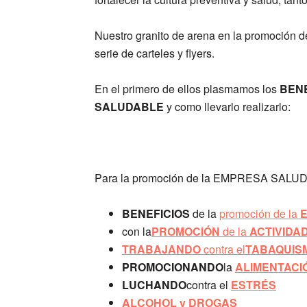
Nuestro granito de arena en la promoci
serie de carteles y flyers.
En el primero de ellos plasmamos los
BENE
SALUDABLE
y como llevarlo realizarlo:
Para la promoción de la EMPRESA SALU
BENEFICIOS
de la
promoción de la
con la
PROMOCIÓN
de la
ACTIVIDAD
TRABAJANDO
contra el
TABAQUIS
PROMOCIONANDO
la
ALIMENTACI
LUCHANDO
contra el
ESTRÉS
ALCOHOL y DROGAS