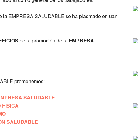
ón de la EMPRESA SALUDABLE se ha plasmado en uan
FICIOS
de la promoción de la
EMPRESA
DABLE promonemos:
EMPRESA SALUDABLE
 FÍSICA
MO
ÓN SALUDABLE