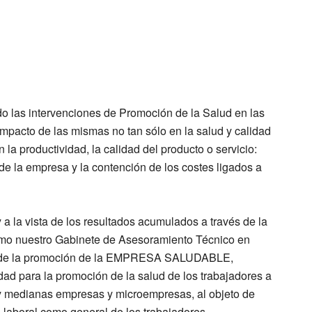
do las intervenciones de Promoción de la Salud en las
mpacto de las mismas no tan sólo en la salud y calidad
 la productividad, la calidad del producto o servicio:
 de la empresa y la contención de los costes ligados a
a la vista de los resultados acumulados a través de la
omo nuestro Gabinete de Asesoramiento Técnico en
és de la promoción de la EMPRESA SALUDABLE,
ad para la promoción de la salud de los trabajadores a
 y medianas empresas y microempresas, al objeto de
to laboral como general de los trabajadores.