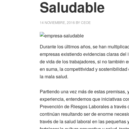
Saludable
14 NOVIEMBRE, 2016
BY
CEOE
Durante los últimos años, se han multiplica
empresas existiendo evidencias claras del i
de vida de los trabajadores, si no también en
en suma, la competitividad y sostenibilidad
la mala salud.
Partiendo una vez más de estas premisas, y 
experiencia, entendemos que iniciativas c
Prevención de Riesgos Laborales a trav
continúan resultando ser de enorme necesid
través de la salud laboral en las pequeñas
fortalecer la cultura preventiva y salud, tan