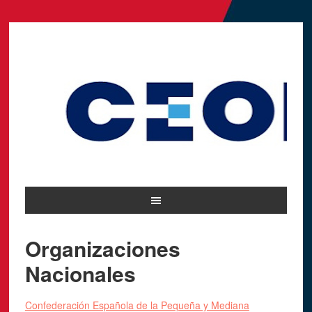
Organizaciones
Nacionales
Confederación Española de la Pequeña y Mediana