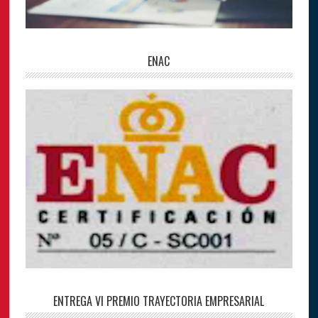
ENAC
ENTREGA VI PREMIO TRAYECTORIA EMPRESARIAL