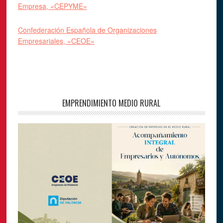
Empresa, «CEPYME»
Confederación Española de Organizaciones
Empresariales, «CEOE»
EMPRENDIMIENTO MEDIO RURAL