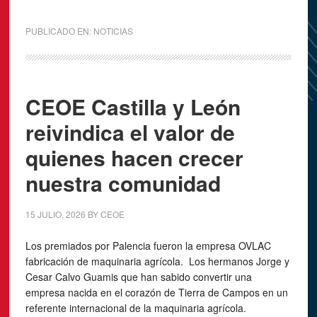
PUBLICADO EN:
NOTICIAS
CEOE Castilla y León
reivindica el valor de
quienes hacen crecer
nuestra comunidad
15 JULIO, 2026
BY
CEOE
Los premiados por Palencia fueron la empresa OVLAC
fabricación de maquinaria agrícola. Los hermanos Jorge y
Cesar Calvo Guamis que han sabido convertir una
empresa nacida en el corazón de Tierra de Campos en un
referente internacional de la maquinaria agrícola.