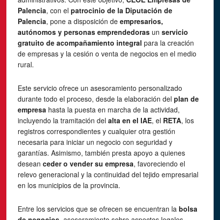
Palencia
, con el
patrocinio de la Diputación de
Palencia
, pone a disposición de
empresarios,
autónomos y personas emprendedoras
un
servicio
gratuito de acompañamiento integral
para la creación
de empresas y la cesión o venta de negocios en el medio
rural.
Este servicio ofrece un asesoramiento personalizado
durante todo el proceso, desde la elaboración del
plan de
empresa
hasta la puesta en marcha de la actividad,
incluyendo la tramitación del
alta en el IAE
, el
RETA
, los
registros correspondientes y cualquier otra gestión
necesaria para iniciar un negocio con seguridad y
garantías. Asimismo, también presta apoyo a quienes
desean
ceder o vender su empresa
, favoreciendo el
relevo generacional y la continuidad del tejido empresarial
en los municipios de la provincia.
Entre los servicios que se ofrecen se encuentran la
bolsa
de negocios
, asesoramiento sobre aspectos legales,