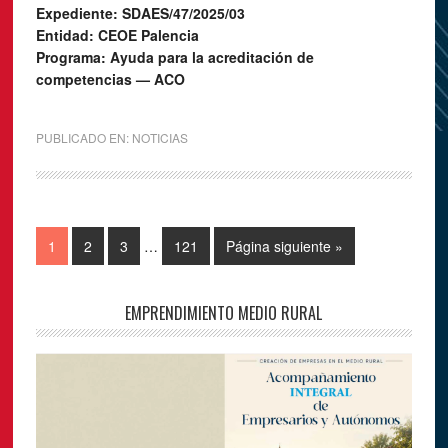
Expediente: SDAES/47/2025/03
Entidad: CEOE Palencia
Programa: Ayuda para la acreditación de
competencias — ACO
PUBLICADO EN:
NOTICIAS
1
2
3
…
121
Página siguiente »
EMPRENDIMIENTO MEDIO RURAL