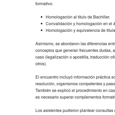
formativo:
Homologación al título de Bachiller.
Convalidación y homologación en el á
Homologación y equivalencia de titula
Asimismo, se abordaron las diferencias ent
conceptos que generan frecuentes dudas, a
caso (legalización o apostilla, traducción of
otros).
El encuentro incluyó información práctica s
resolución, organismos competentes y pasos 
También se explicó el procedimiento en ca
es necesario superar complementos formati
Los asistentes pudieron plantear consultas 