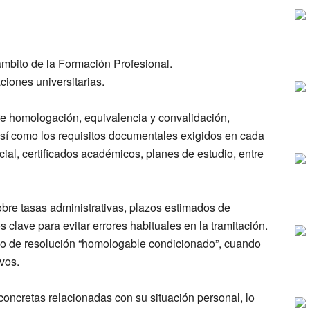
mbito de la Formación Profesional.
ciones universitarias.
re homologación, equivalencia y convalidación,
sí como los requisitos documentales exigidos en cada
icial, certificados académicos, planes de estudio, entre
obre tasas administrativas, plazos estimados de
clave para evitar errores habituales en la tramitación.
so de resolución “homologable condicionado”, cuando
vos.
concretas relacionadas con su situación personal, lo