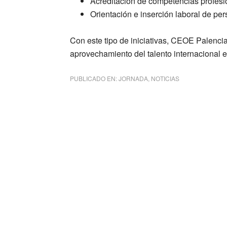
Acreditación de competencias profesi
Orientación e inserción laboral de p
Con este tipo de iniciativas, CEOE Palencia
aprovechamiento del talento internacional e
PUBLICADO EN:
JORNADA
,
NOTICIAS