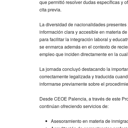
que permitió resolver dudas específicas y o
cita previa.
La diversidad de nacionalidades presentes 
información clara y accesible en materia 
para facilitar la integración laboral y educ
se enmarca además en el contexto de recien
empleo que inciden directamente en la cuali
La jornada concluyó destacando la importan
correctamente legalizada y traducida cuand
informarse previamente sobre el procedimi
Desde CEOE Palencia, a través de este Pro
continúan ofreciendo servicios de:
Asesoramiento en materia de inmigrac