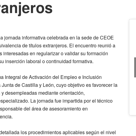
ranjeros
 la jornada informativa celebrada en la sede de CEOE
valencia de títulos extranjeros. El encuentro reunió a
 interesadas en regularizar o validar su formación
inserción laboral o continuidad formativa.
a Integral de Activación del Empleo e Inclusión
a Junta de Castilla y León, cuyo objetivo es favorecer la
s y desempleadas mediante orientación,
ecializado. La jornada fue impartida por el técnico
esponsable del área de asesoramiento en
encia.
etallada los procedimientos aplicables según el nivel