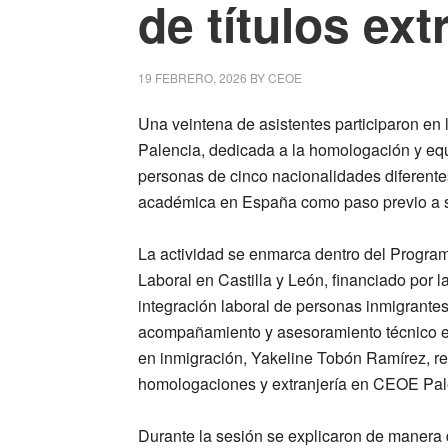
de títulos ext
19 FEBRERO, 2026
BY
CEOE
Una veintena de asistentes participaron en
Palencia, dedicada a la homologación y equi
personas de cinco nacionalidades diferentes
académica en España como paso previo a su 
La actividad se enmarca dentro del Program
Laboral en Castilla y León, financiado por l
integración laboral de personas inmigrante
acompañamiento y asesoramiento técnico esp
en inmigración, Yakeline Tobón Ramírez, r
homologaciones y extranjería en CEOE Pal
Durante la sesión se explicaron de manera d