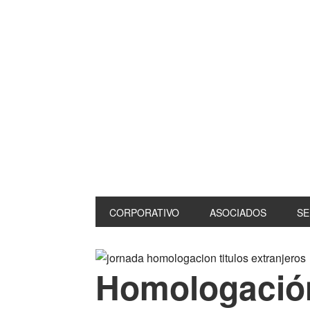
CORPORATIVO
ASOCIADOS
SE
Homologación