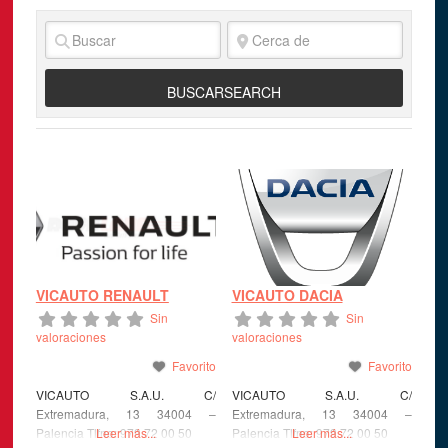
BUSCAR
SEARCH
VICAUTO RENAULT
VICAUTO DACIA
Sin
Sin
valoraciones
valoraciones
Favorito
Favorito
VICAUTO S.A.U. C/
VICAUTO S.A.U. C/
Extremadura, 13 34004 –
Extremadura, 13 34004 –
Palencia Tlfno: 979 72 00 50
Leer más...
Palencia Tlfno: 979 72 00 50
Leer más...