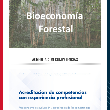
ACREDITACIÓN COMPETENCIAS