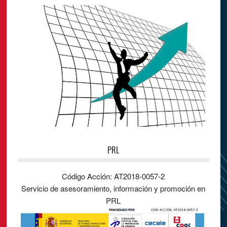
PRL
Código Acción: AT2018-0057-2
Servicio de asesoramiento, información y promoción en
PRL