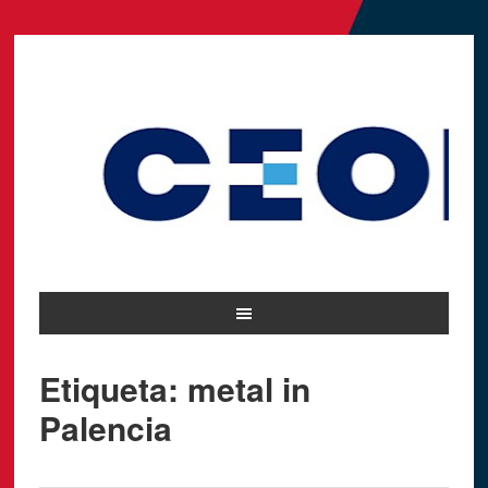
Etiqueta: metal in
Palencia