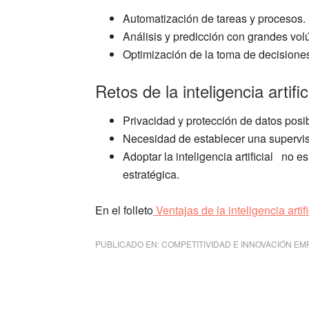
Automatización de tareas y procesos.
Análisis y predicción con grandes vo
Optimización de la toma de decisione
Retos de la inteligencia artific
Privacidad y protección de datos posib
Necesidad de establecer una supervis
Adoptar la inteligencia artificial no 
estratégica.
En el folleto
Ventajas de la inteligencia artifi
PUBLICADO EN:
COMPETITIVIDAD E INNOVACIÓN EM