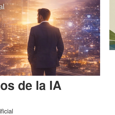
os de la IA
ficial