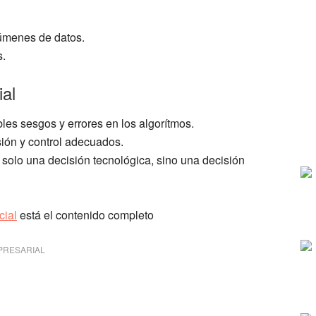
lúmenes de datos.
s.
ial
les sesgos y errores en los algorítmos.
ión y control adecuados.
es solo una decisión tecnológica, sino una decisión
cial
está el contenido completo
PRESARIAL